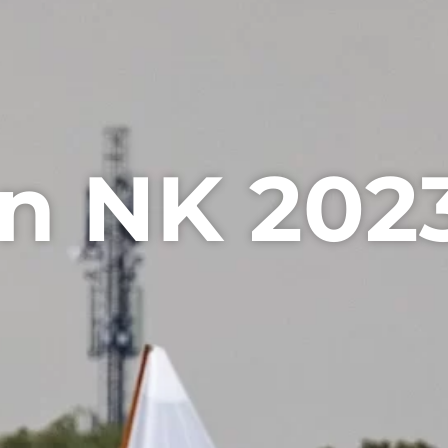
en NK 202