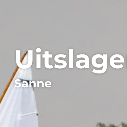
Uitslag
Sanne