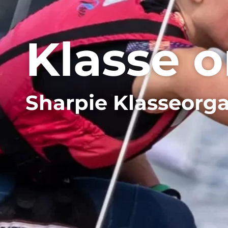
Klasse o
Sharpie Klasseorga