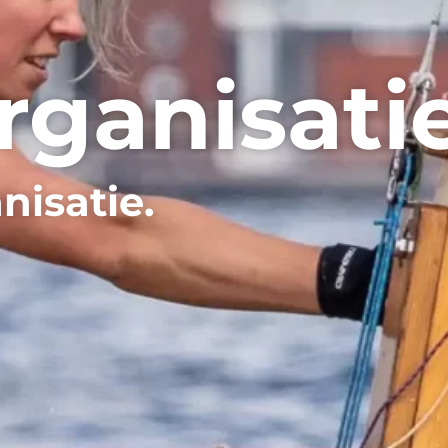
rganisati
nisatie.