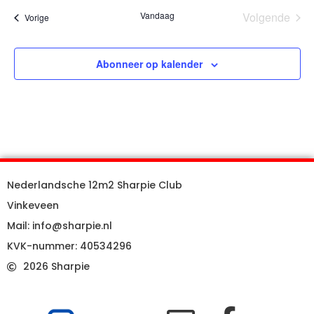
Eve
Vandaag
Volgende
Evenementen
Vorige
Abonneer op kalender
Nederlandsche 12m2 Sharpie Club
Vinkeveen
Mail: info@sharpie.nl
KVK-nummer: 40534296
2026 Sharpie