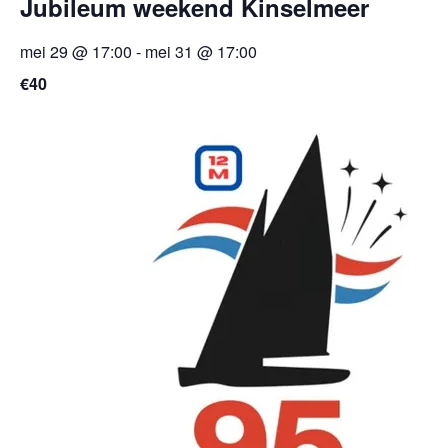
Jubileum weekend Kinselmeer
mei 29 @ 17:00
-
mei 31 @ 17:00
€40