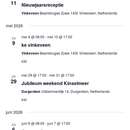
11
Nieuwjaarsreceptie
Vinkeveen
Baambrugse Zuwe 143f, Vinkeveen, Netherlands
mei 2026
mei 9 @ 08:00
-
mei 10 @ 17:00
ZA
9
ke vinkeveen
Vinkeveen
Baambrugse Zuwe 143f, Vinkeveen, Netherlands
€35
mei 29 @ 17:00
-
mei 31 @ 17:00
VR
29
Jubileum weekend Kinselmeer
Durgerdam
Uitdammerdijk 14, Durgerdam, Netherlands
€40
juni 2026
juni 6 @ 08:00
-
juni 7 @ 17:00
ZA
6