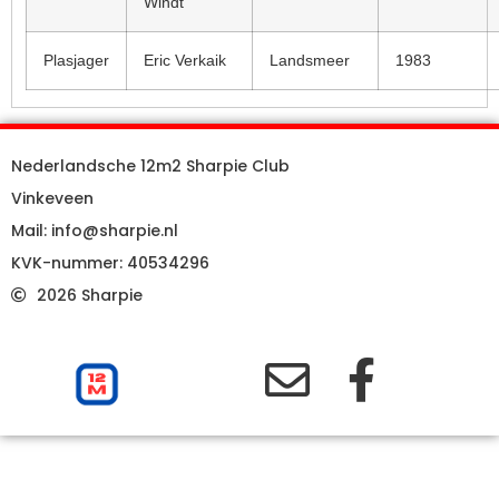
Windt
Plasjager
Eric Verkaik
Landsmeer
1983
Nederlandsche 12m2 Sharpie Club
Vinkeveen
Mail: info@sharpie.nl
KVK-nummer: 40534296
2026 Sharpie