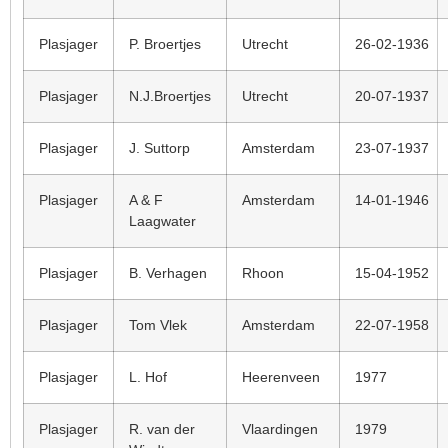
Plasjager
P. Broertjes
Utrecht
26-02-1936
Plasjager
N.J.Broertjes
Utrecht
20-07-1937
Plasjager
J. Suttorp
Amsterdam
23-07-1937
Plasjager
A & F
Amsterdam
14-01-1946
Laagwater
Plasjager
B. Verhagen
Rhoon
15-04-1952
Plasjager
Tom Vlek
Amsterdam
22-07-1958
Plasjager
L. Hof
Heerenveen
1977
Plasjager
R. van der
Vlaardingen
1979