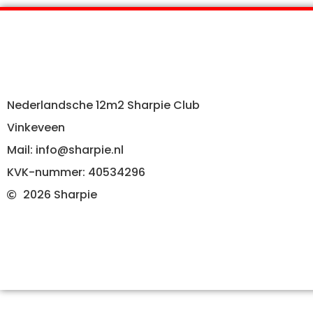
Nederlandsche 12m2 Sharpie Club
Vinkeveen
Mail: info@sharpie.nl
KVK-nummer: 40534296
2026 Sharpie