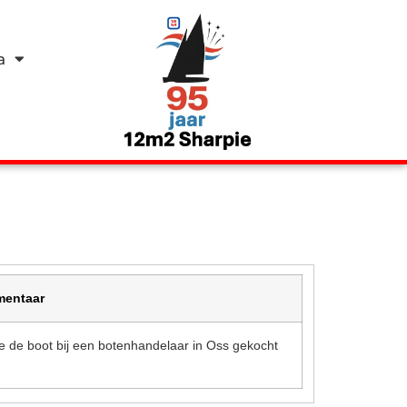
a
entaar
e de boot bij een botenhandelaar in Oss gekocht