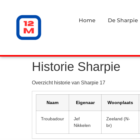
Home
De Sharpie
Historie Sharpie
Overzicht historie van Sharpie 17
Naam
Eigenaar
Woonplaats
Troubadour
Jef
Zeeland (N-
Nikkelen
br)