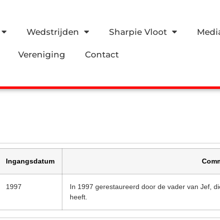
Wedstrijden
Sharpie Vloot
Medi
Vereniging
Contact
Ingangsdatum
Comm
1997
In 1997 gerestaureerd door de vader van Jef, di
heeft.