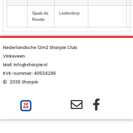
Sjaak de
Leiderdorp
Roode
Nederlandsche 12m2 Sharpie Club
Vinkeveen
Mail: info@sharpie.nl
KVK-nummer: 40534296
2026 Sharpie