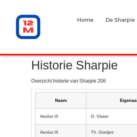
Home
De Sharpie
Historie Sharpie
Overzicht historie van Sharpie 206
Naam
Eigenaa
Aeolus III
G. Visser
Aeolus III
Th. Goetjes