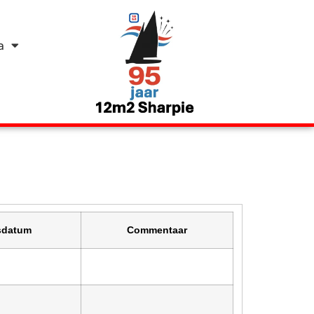
a
sdatum
Commentaar