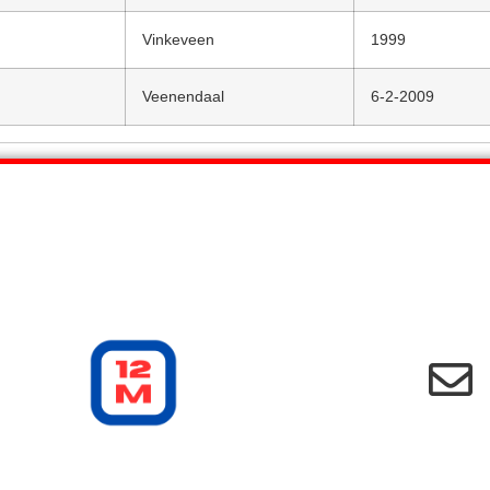
Vinkeveen
1999
Veenendaal
6-2-2009