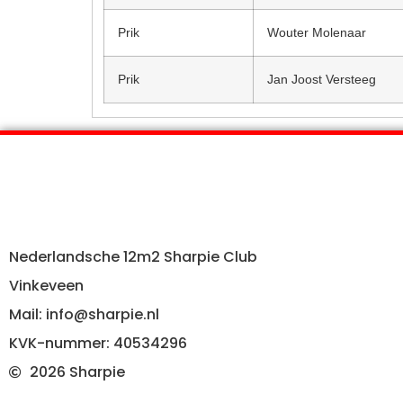
Prik
Wouter Molenaar
Prik
Jan Joost Versteeg
Nederlandsche 12m2 Sharpie Club
Vinkeveen
Mail: info@sharpie.nl
KVK-nummer: 40534296
2026 Sharpie