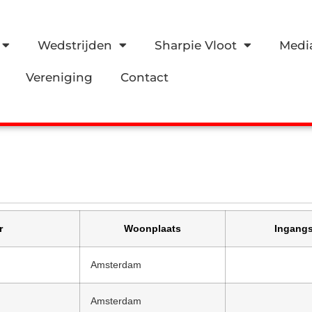
Wedstrijden
Sharpie Vloot
Medi
Vereniging
Contact
r
Woonplaats
Ingang
Amsterdam
Amsterdam