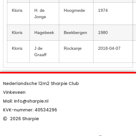
Kloris
H. de
Hoogmede
1974
Jonge
Kloris
Hagebeek
Beekbergen
1980
Kloris
J de
Rockanje
2018-04-07
Graaff
Nederlandsche 12m2 Sharpie Club
Vinkeveen
Mail: info@sharpie.nl
KVK-nummer: 40534296
2026 Sharpie