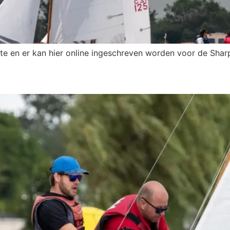
 en er kan hier online ingeschreven worden voor de Sharp