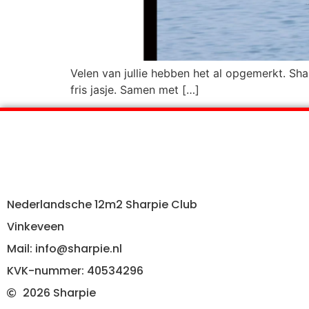
Velen van jullie hebben het al opgemerkt. Sha
fris jasje. Samen met […]
Nederlandsche 12m2 Sharpie Club
Vinkeveen
Mail: info@sharpie.nl
KVK-nummer: 40534296
2026 Sharpie