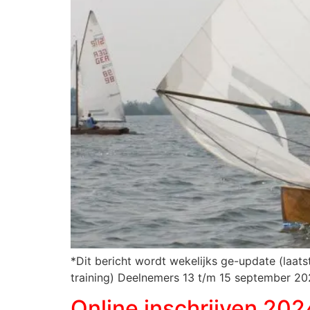
*Dit bericht wordt wekelijks ge-update (laat
training) Deelnemers 13 t/m 15 september 2
Online inschrijven 202