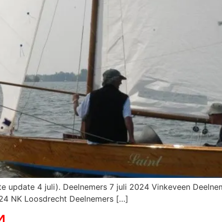
ste update 4 juli). Deelnemers 7 juli 2024 Vinkeveen Deel
024 NK Loosdrecht Deelnemers […]
4